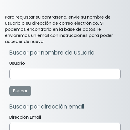
Saltar al contenido principal
Para reajustar su contraseña, envíe su nombre de
usuario o su dirección de correo electrónico. Si
podemos encontrarlo en la base de datos, le
enviaremos un email con instrucciones para poder
acceder de nuevo.
Buscar por nombre de usuario
Buscar por nombre de usuario
Usuario
Buscar por dirección email
Buscar por dirección email
Dirección Email